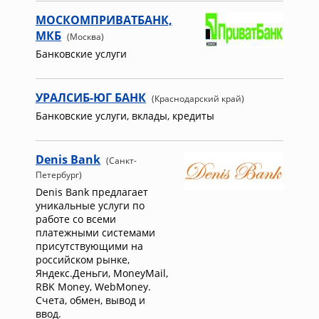
МОСКОМПРИВАТБАНК,
МКБ
(Москва)
Банковские услуги
УРАЛСИБ-ЮГ БАНК
(Краснодарский край)
Банковские услуги, вклады, кредиты
Denis Bank
(Санкт-
Петербург)
Denis Bank предлагает
уникальные услуги по
работе со всеми
платежными системами
присутствующими на
российском рынке,
Яндекс.Деньги, MoneyMail,
RBK Money, WebMoney.
Счета, обмен, вывод и
ввод.