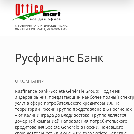
Вход
СПРАВОЧНО-АНАЛИТИЧЕСКИЙ РЕСУРС
ОБЕСПЕЧЕНИЯ ОФИСА, 2000-2026, АРХИВ
Русфинанс Банк
О КОМПАНИИ
Rusfinance bank (Société Générale Group) – один из
лидеров рынка, предлагающий наиболее полный спект
услуг в сфере потребительского кредитования. На
территории России Группа представлена в 64 регионах
– от Калининграда до Владивостока. Группа является
дочерней компанией направления потребительского
кредитования Societe Generale в России, начавшего
свою деятельность в июне 2004 года.Societe Generale