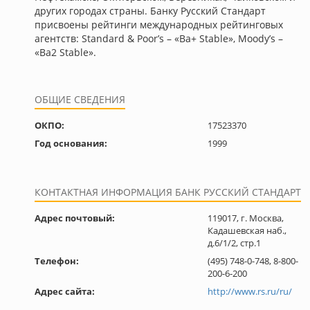
других городах страны. Банку Русский Стандарт
присвоены рейтинги международных рейтинговых
агентств: Standard & Poor’s – «Ba+ Stable», Moody’s –
«Ba2 Stable».
ОБЩИЕ СВЕДЕНИЯ
ОКПО:
17523370
Год основания:
1999
КОНТАКТНАЯ ИНФОРМАЦИЯ БАНК РУССКИЙ СТАНДАРТ
Адрес почтовый:
119017, г. Москва,
Кадашевская наб.,
д.6/1/2, стр.1
Телефон:
(495) 748-0-748, 8-800-
200-6-200
Адрес сайта:
http://www.rs.ru/ru/