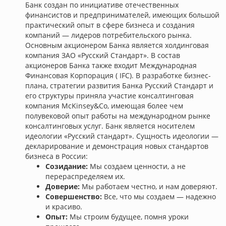
Банк создан по инициативе отечественных
финансистов и предпринимателей, имеющих большой
практический опыт в сфере бизнеса и создания
компаний — лидеров потребительского рынка.
Основным акционером Банка является холдинговая
компания ЗАО «Русский Стандарт». В состав
акционеров Банка также входит Международная
Финансовая Корпорация ( IFC). В разработке бизнес-
плана, стратегии развития Банка Русский Стандарт и
его структуры приняла участие консалтинговая
компания McKinsey&Co, имеющая более чем
полувековой опыт работы на международном рынке
консалтинговых услуг. Банк является носителем
идеологии «Русский стандарт». Сущность идеологии —
декларирование и демонстрация новых стандартов
бизнеса в России:
Созидание:
Мы создаем ценности, а не
перераспределяем их.
Доверие:
Мы работаем честно, и нам доверяют.
Совершенство:
Все, что мы создаем — надежно
и красиво.
Опыт:
Мы строим будущее, помня уроки