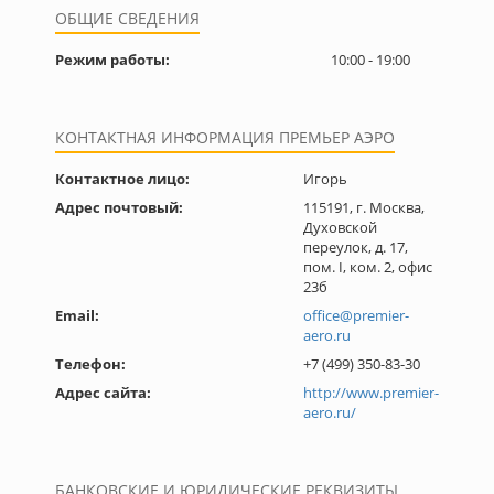
ОБЩИЕ СВЕДЕНИЯ
Режим работы:
10:00 - 19:00
КОНТАКТНАЯ ИНФОРМАЦИЯ ПРЕМЬЕР АЭРО
Контактное лицо:
Игорь
Адрес почтовый:
115191, г. Москва,
Духовской
переулок, д. 17,
пом. I, ком. 2, офис
23б
Email:
office@premier-
aero.ru
Телефон:
+7 (499) 350-83-30
Адрес сайта:
http://www.premier-
aero.ru/
БАНКОВСКИЕ И ЮРИДИЧЕСКИЕ РЕКВИЗИТЫ