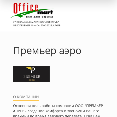
Вход
СПРАВОЧНО-АНАЛИТИЧЕСКИЙ РЕСУРС
ОБЕСПЕЧЕНИЯ ОФИСА, 2000-2026, АРХИВ
Премьер аэро
О КОМПАНИИ
Основная цель работы компании ООО "ПРЕМЬЕР
АЭРО" - создание комфорта и экономии Вашего
времени во время делового перелета. Если Вам