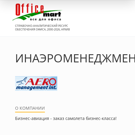
Вход
СПРАВОЧНО-АНАЛИТИЧЕСКИЙ РЕСУРС
ОБЕСПЕЧЕНИЯ ОФИСА, 2000-2026, АРХИВ
ИНАЭРОМЕНЕДЖМЕН
О КОМПАНИИ
Бизнес-авиация - заказ самолета бизнес-класса!