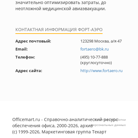
значительно оптимизировать затраты, до
неотложной медицинской авиаэвакуации.
КОНТАКТНАЯ ИНФОРМАЦИЯ ФОРТ-АЭРО
Адрес почтовый:
123298 Москва, а/я 47
Email:
fortaero@bk.ru
Телефон:
(495) 10-77-888
(круглосуточно)
Адрес сайта:
http://www.fortaero.ru
Officemart.ru - Справочно-аналитический ресурс
Политика обработки
обеспечения офиса, 2000-2026, архив
персональных данных
(с) 1999-2026, Маркетинговая группа
Текарт