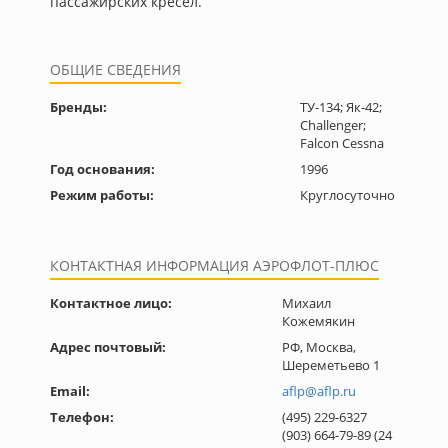
пассажирских кресел.
ОБЩИЕ СВЕДЕНИЯ
Бренды:
ТУ-134; Як-42;
Challenger;
Falcon Cessna
Год основания:
1996
Режим работы:
Круглосуточно
КОНТАКТНАЯ ИНФОРМАЦИЯ АЭРОФЛОТ-ПЛЮС
Контактное лицо:
Михаил
Кожемякин
Адрес почтовый:
РФ, Москва,
Шереметьево 1
Email:
aflp@aflp.ru
Телефон:
(495) 229-6327
(903) 664-79-89 (24