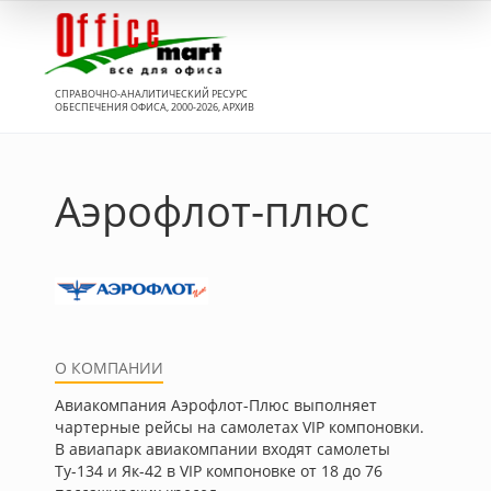
Вход
СПРАВОЧНО-АНАЛИТИЧЕСКИЙ РЕСУРС
ОБЕСПЕЧЕНИЯ ОФИСА, 2000-2026, АРХИВ
Аэрофлот-плюс
О КОМПАНИИ
Авиакомпания Аэрофлот-Плюс выполняет
чартерные рейсы на самолетах VIP компоновки.
В авиапарк авиакомпании входят самолеты
Ту-134 и Як-42 в VIP компоновке от 18 до 76