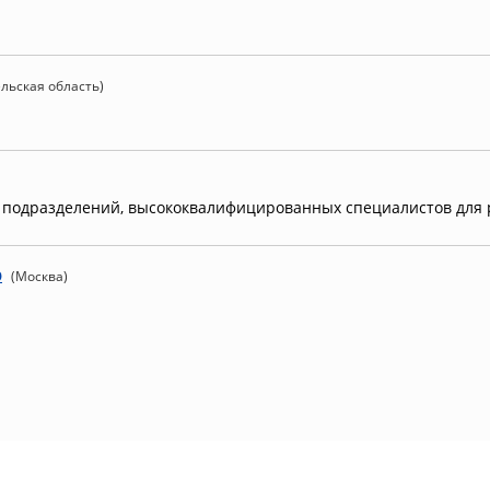
льская область)
и подразделений, высококвалифицированных специалистов для 
р
(Москва)