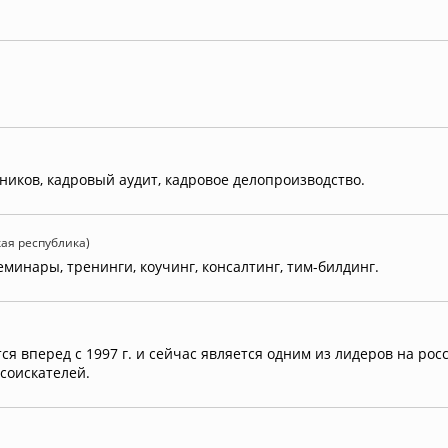
дников, кадровый аудит, кадровое делопроизводство.
кая республика)
еминары, тренинги, коучинг, консалтинг, тим-билдинг.
 вперед с 1997 г. и сейчас является одним из лидеров на рос
соискателей.