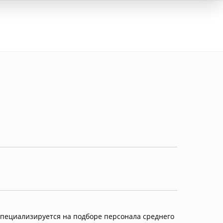
Вход
специализируется на подборе персонала среднего