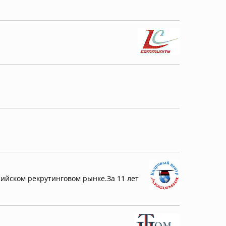
сийском рекрутинговом рынке.За 11 лет