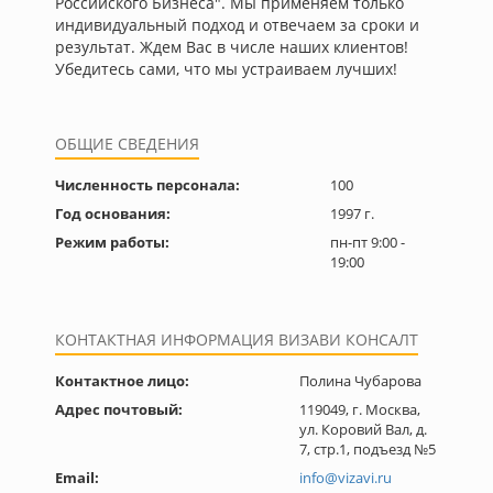
Российского Бизнеса". Мы применяем только
индивидуальный подход и отвечаем за сроки и
результат. Ждем Вас в числе наших клиентов!
Убедитесь сами, что мы устраиваем лучших!
ОБЩИЕ СВЕДЕНИЯ
Численность персонала:
100
Год основания:
1997 г.
Режим работы:
пн-пт 9:00 -
19:00
КОНТАКТНАЯ ИНФОРМАЦИЯ ВИЗАВИ КОНСАЛТ
Контактное лицо:
Полина Чубарова
Адрес почтовый:
119049, г. Москва,
ул. Коровий Вал, д.
7, стр.1, подъезд №5
Email:
info@vizavi.ru