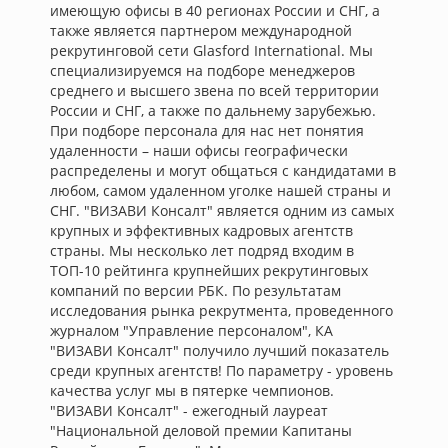
имеющую офисы в 40 регионах России и СНГ, а
также является партнером международной
рекрутинговой сети Glasford International. Мы
специализируемся на подборе менеджеров
среднего и высшего звена по всей территории
России и СНГ, а также по дальнему зарубежью.
При подборе персонала для нас нет понятия
удаленности – наши офисы географически
распределены и могут общаться с кандидатами в
любом, самом удаленном уголке нашей страны и
СНГ. "ВИЗАВИ Консалт" является одним из самых
крупных и эффективных кадровых агентств
страны. Мы несколько лет подряд входим в
ТОП-10 рейтинга крупнейших рекрутинговых
компаний по версии РБК. По результатам
исследования рынка рекрутмента, проведенного
журналом "Управление персоналом", КА
"ВИЗАВИ Консалт" получило лучший показатель
среди крупных агентств! По параметру - уровень
качества услуг мы в пятерке чемпионов.
"ВИЗАВИ Консалт" - ежегодный лауреат
"Национальной деловой премии Капитаны