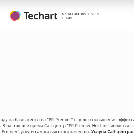
МАРКЕТИНГОВАЯ ГРУППА
ТЕКАРТ
00 году на базе агентства "PR-Premier" с целью повышения эфф
 В настоящее время Call-центр "PR Premier Hot line" является
Premier" услуги самого высокого качества.
Услуги Call-центра: