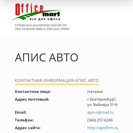
Вход
СПРАВОЧНО-АНАЛИТИЧЕСКИЙ РЕСУРС
ОБЕСПЕЧЕНИЯ ОФИСА, 2000-2026, АРХИВ
АПИС АВТО
КОНТАКТНАЯ ИНФОРМАЦИЯ АПИС АВТО
Контактное лицо:
Наталья
Адрес почтовый:
г.Екатеринбург,
ул. Вайнера 51-б
Email:
apis-n@mail.ru
Телефон:
(343) 257-6249
Адрес сайта:
http://apisfirm.ru