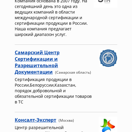
Компания основана в 2007 году. На
сегодняшний день это одна из
ведущих компаний в области
международной сертификации и
сертификации продукции в России.
Наша компания предлагает
широкий диапазон услуг.
Самарский Центр
Сертификации и
Разрешительной
Документации
(Самарская область)
Сертификация продукции в
России,Белоруссии,Казахстан,
порядок добровольной и
обязательной сертификации товаров
в ТС
Консалт-Эксперт
(Москва)
Центр разрешительной