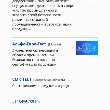
документации "Консалт-Эксперт"
осуществляет деятельность в сфере
услуг по промышленной и
экологической безопасности
различных отраслей
промышленности и сертификации
продукции.
Альфа-Евро-Тест
(Москва)
Экспертная организация в
области промышленной
безопасности и орган по
сертификации продукции.
СМК-ТЕСТ
(Московская область)
Сертификация продукции и услуг
«
1
2
3
4
5
6
7
8
9
10
»