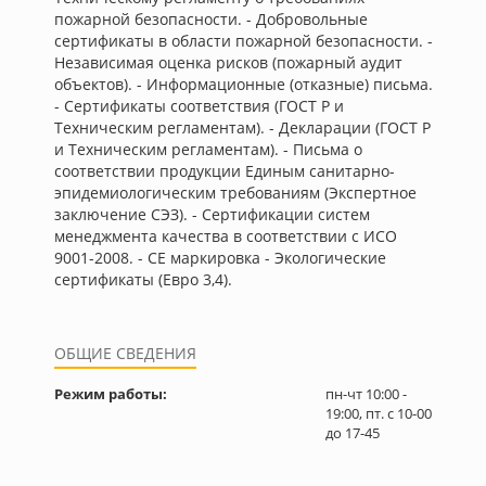
пожарной безопасности. - Добровольные
сертификаты в области пожарной безопасности. -
Независимая оценка рисков (пожарный аудит
объектов). - Информационные (отказные) письма.
- Сертификаты соответствия (ГОСТ Р и
Техническим регламентам). - Декларации (ГОСТ Р
и Техническим регламентам). - Письма о
соответствии продукции Единым санитарно-
эпидемиологическим требованиям (Экспертное
заключение СЭЗ). - Сертификации систем
менеджмента качества в соответствии с ИСО
9001-2008. - CE маркировка - Экологические
сертификаты (Евро 3,4).
ОБЩИЕ СВЕДЕНИЯ
Режим работы:
пн-чт 10:00 -
19:00, пт. с 10-00
до 17-45