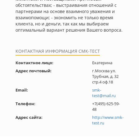
обстоятельствах; - выстраивания отношений с
партнерами на основе взаимного уважения и
взаимопомощи; - экономить не только время
клиента, но и деньги, так как мы выбираем
оптимальный вариант решения Вашего вопроса.
КОНТАКТНАЯ ИНФОРМАЦИЯ СМК-ТЕСТ
Контактное лицо:
Екатерина
Адрес почтовый:
г.Москва ул.
Трубная, д. 32
стр.4 оф.18
Email:
smk-
test@mail.ru
Телефон:
+7(495) 625-59-
48
Адрес сайта:
http://www.smk-
test.ru