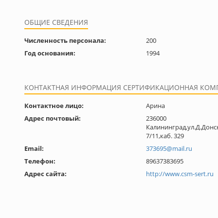
ОБЩИЕ СВЕДЕНИЯ
Численность персонала:
200
Год основания:
1994
КОНТАКТНАЯ ИНФОРМАЦИЯ СЕРТИФИКАЦИОННАЯ КОМ
Контактное лицо:
Арина
Адрес почтовый:
236000
Калининград,ул.Д.Донс
7/11,каб. 329
Email:
373695@mail.ru
Телефон:
89637383695
Адрес сайта:
http://www.csm-sert.ru