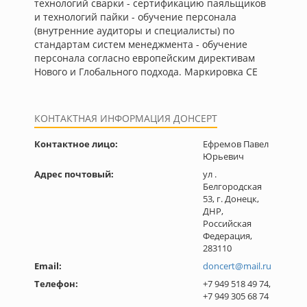
технологий сварки - сертификацию паяльщиков
и технологий пайки - обучение персонала
(внутренние аудиторы и специалисты) по
стандартам систем менеджмента - обучение
персонала согласно европейским директивам
Нового и Глобального подхода. Маркировка СЕ
КОНТАКТНАЯ ИНФОРМАЦИЯ ДОНСЕРТ
Контактное лицо:
Ефремов Павел
Юрьевич
Адрес почтовый:
ул .
Белгородская
53, г. Донецк,
ДНР,
Российская
Федерация,
283110
Email:
doncert@mail.ru
Телефон:
+7 949 518 49 74,
+7 949 305 68 74