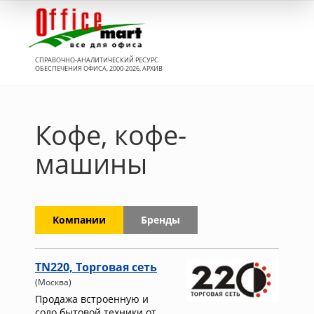
Вход
СПРАВОЧНО-АНАЛИТИЧЕСКИЙ РЕСУРС
ОБЕСПЕЧЕНИЯ ОФИСА, 2000-2026, АРХИВ
Кофе, кофе-
машины
Компании
Бренды
TN220, Торговая сеть
(Москва)
Продажа встроенную и
соло бытовой техники от