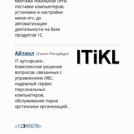
монтажа локальной сети,
поставки компьютеров,
установки и настройки
мини-атс, до
автоматизации
деятельности на базе
продуктов 1С.
Айтикл
(Санкт-Петербург)
IT аутсорсинг.
Комплексное решение
вопросов, связанных с
управлением ЛВС,
надежный сервис
персональных
компьютеров,
обслуживание парка
оргтехники организаций.
«
1
2
3
4
5
6
7
8
»