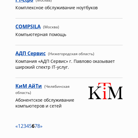
(Москва)
Комплексное обслуживание ноутбуков
COMPSILA
(Москва)
Компьютерная помощь
АДП Сервис
(Нижегородская область)
Компания «АДП Сервис» г. Павлово оказывает
широкий спектр IT-услуг.
КиМ АйТи
(Челябинская
область)
Абонентское обслуживание
компьютеров и сетей
«
1
2
3
4
5
6
7
8
»