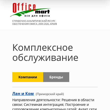
Вход
СПРАВОЧНО-АНАЛИТИЧЕСКИЙ РЕСУРС
ОБЕСПЕЧЕНИЯ ОФИСА, 2000-2026, АРХИВ
Комплексное
обслуживание
Компании
Бренды
Лан и Ком
(Приморский край)
Направления деятельности: Решения в области
связи; Системная интеграция; Построение и
сопровождение компьютерных сетей; Аудит сети