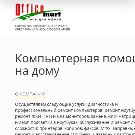
Вход
СПРАВОЧНО-АНАЛИТИЧЕСКИЙ РЕСУРС
ОБЕСПЕЧЕНИЯ ОФИСА, 2000-2026, АРХИВ
Компьютерная помо
на дому
О КОМПАНИИ
Осуществляем следующие услуги: диагностика и
профессиональный ремонт компьютеров, ремонт ноутбу
ремонт ЖКИ (TFT) и CRT мониторов, замена ЖКИ-матриц(
и ламп подсветки в ноутбуках, обслуживание и ремонт 
сложности: принтеров, копиров, факсов, МФУ, заправка,
ремонт и восстановление струйных и лазерных картрид