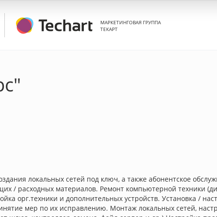
МАРКЕТИНГОВАЯ ГРУППА
ТЕКАРТ
с"
оздания локальных сетей под ключ, а также абонентское обслу
ющих / расходных материалов. Ремонт компьютерной техники (д
йка орг.техники и дополнительных устройств. Установка / на
нятие мер по их исправлению. Монтаж локальных сетей, настр