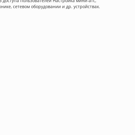
в доступа пользователей Настройка мини-атс,
нике, сетевом оборудовании и др. устройствах.