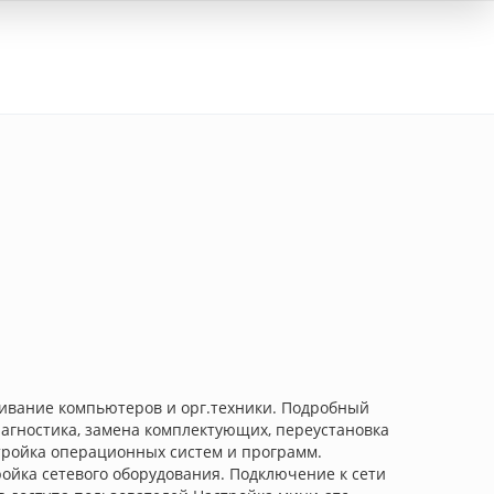
Вход
живание компьютеров и орг.техники. Подробный
иагностика, замена комплектующих, переустановка
стройка операционных систем и программ.
ойка сетевого оборудования. Подключение к сети