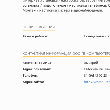
Интернет Установка / настройка серверов (интерн
установка / подключение / настройка телефонов. 
Монтаж / настройка систем видеонаблюдения.
ОБЩИЕ СВЕДЕНИЯ
Режим работы:
Понедельник-пятн
КОНТАКТНАЯ ИНФОРМАЦИЯ ООО "В-КОМПЬЮТЕР
Контактное лицо:
Дмитрий
Адрес почтовый:
г.Москва, ул.Ниж
Телефон:
8(499)343-06-23
Адрес сайта:
http://vcomputer