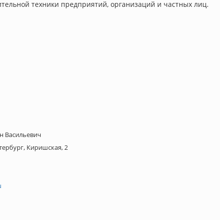
тельной техники предприятий, организаций и частных лиц.
н Васильевич
тербург, Киришская, 2
u