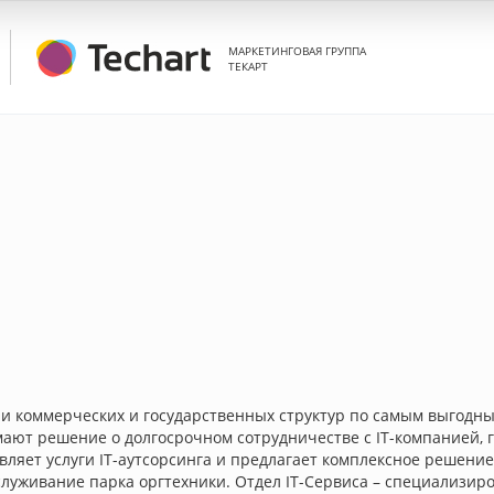
МАРКЕТИНГОВАЯ ГРУППА
ТЕКАРТ
и коммерческих и государственных структур по самым выгодн
ют решение о долгосрочном сотрудничестве с IT-компанией, 
ет услуги IT-аутсорсинга и предлагает комплексное решение з
луживание парка оргтехники. Отдел IT-Сервиса – специализир