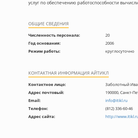
услуг по обеспечению работоспособности вычисли
ОБЩИЕ СВЕДЕНИЯ
Численность персонала:
20
Год основания:
2006
Режим работы:
круглосуточно
КОНТАКТНАЯ ИНФОРМАЦИЯ АЙТИКЛ
Контактное лицо:
Заболотный Ива
Адрес почтовый:
190000, Санкт-Пе
Email:
info@itikl.ru
Телефон:
(812) 336-60-46
Адрес сайта:
http://www.itikl.r