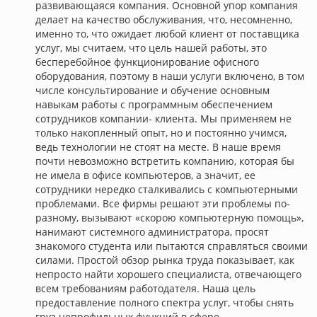
развивающаяся компания. Основной упор компания
делает на качество обслуживания, что, несомненно,
именно то, что ожидает любой клиент от поставщика
услуг, мы считаем, что цель нашей работы, это
бесперебойное функционирование офисного
оборудования, поэтому в наши услуги включено, в том
числе консультирование и обучение основным
навыкам работы с программным обеспечением
сотрудников компании- клиента. Мы применяем не
только накопленный опыт, но и постоянно учимся,
ведь технологии не стоят на месте. В наше время
почти невозможно встретить компанию, которая бы
не имела в офисе компьютеров, а значит, ее
сотрудники нередко сталкивались с компьютерными
проблемами. Все фирмы решают эти проблемы по-
разному, вызывают «скорою компьютерную помощь»,
нанимают системного администратора, просят
знакомого студента или пытаются справляться своими
силами. Простой обзор рынка труда показывает, как
непросто найти хорошего специалиста, отвечающего
всем требованиям работодателя. Наша цель
предоставление полного спектра услуг, чтобы снять
груз непрофильных функций в сфере