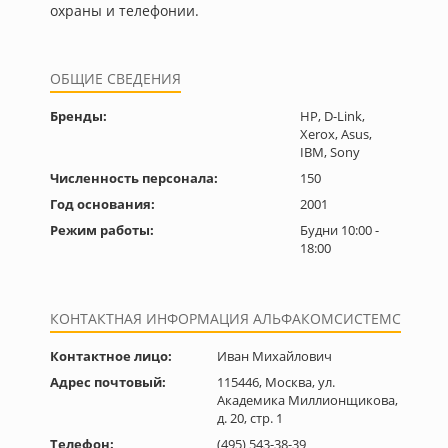
охраны и телефонии.
ОБЩИЕ СВЕДЕНИЯ
Бренды:
HP, D-Link,
Xerox, Asus,
IBM, Sony
Численность персонала:
150
Год основания:
2001
Режим работы:
Будни 10:00 -
18:00
КОНТАКТНАЯ ИНФОРМАЦИЯ АЛЬФАКОМСИСТЕМС
Контактное лицо:
Иван Михайлович
Адрес почтовый:
115446, Москва, ул.
Академика Миллионщикова,
д. 20, стр. 1
Телефон:
(495) 543-38-39