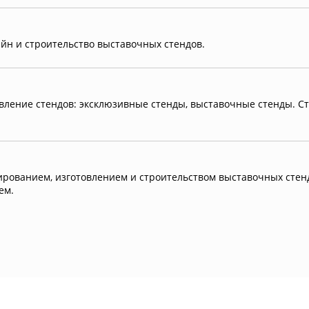
айн и строительство выставочных стендов.
вление стендов: эксклюзивные стенды, выставочные стенды. С
ированием, изготовлением и строительством выставочных стен
ем.