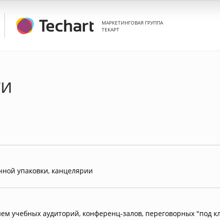
МАРКЕТИНГОВАЯ ГРУППА
ТЕКАРТ
ги
чной упаковки, канцелярии
ем учебных аудиторий, конференц-залов, переговорных "под к