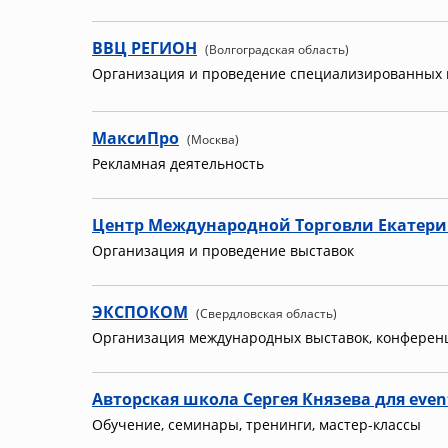
ВВЦ РЕГИОН
(Волгоградская область)
Организация и проведение специализированных в
МаксиПро
(Москва)
Рекламная деятельность
Центр Международной Торговли Екатери
Организация и проведение выставок
ЭКСПОКОМ
(Свердловская область)
Организация международных выставок, конференц
Авторская школа Сергея Князева для eve
Обучение, семинары, тренинги, мастер-классы