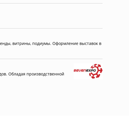
тенды, витрины, подиумы. Оформление выставок в
дов. Обладая производственной