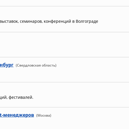
ыставок, семинаров, конференций в Волгограде
нбург
(Свердловская область)
ий, фестивалей.
nt-менеджеров
(Москва)