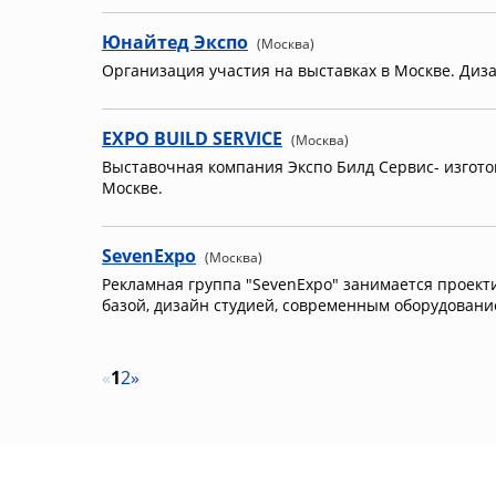
Юнайтед Экспо
(Москва)
Организация участия на выставках в Москве. Диз
EXPO BUILD SERVICE
(Москва)
Выставочная компания Экспо Билд Сервис- изгото
Москве.
SevenExpo
(Москва)
Рекламная группа "SevenExpo" занимается проект
базой, дизайн студией, современным оборудовани
«
1
2
»