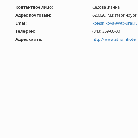
Контактное лицо:
Седова Жанна
Адрес почтовый:
620026, г.Екатеринбург
Email:
kolesnikova@wtc-ural.ru
Телефон:
(343) 359-60-00
Адрес сайта:
http://www.atriumhotel.