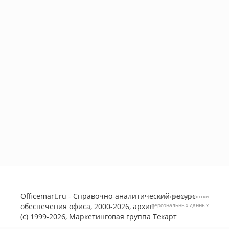
Officemart.ru - Справочно-аналитический ресурс
Политика обработки
обеспечения офиса, 2000-2026, архив
персональных данных
(с) 1999-2026, Маркетинговая группа
Текарт