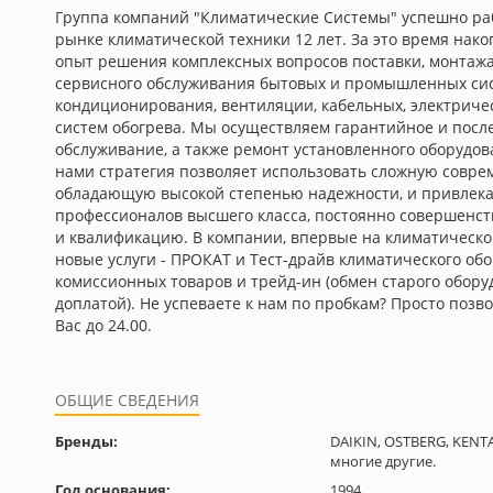
Группа компаний "Климатические Системы" успешно ра
рынке климатической техники 12 лет. За это время нак
опыт решения комплексных вопросов поставки, монтажа
сервисного обслуживания бытовых и промышленных си
кондиционирования, вентиляции, кабельных, электриче
систем обогрева. Мы осуществляем гарантийное и посл
обслуживание, а также ремонт установленного оборудо
нами стратегия позволяет использовать сложную совре
обладающую высокой степенью надежности, и привлека
профессионалов высшего класса, постоянно совершенс
и квалификацию. В компании, впервые на климатическо
новые услуги - ПРОКАТ и Тест-драйв климатического об
комиссионных товаров и трейд-ин (обмен старого обору
доплатой). Не успеваете к нам по пробкам? Просто позв
Вас до 24.00.
ОБЩИЕ СВЕДЕНИЯ
Бренды:
DAIKIN, OSTBERG, KENTA
многие другие.
Год основания:
1994