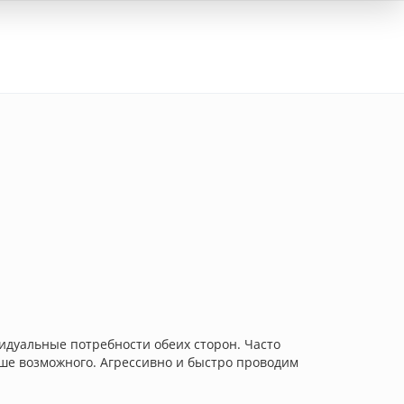
Вход
дуальные потребности обеих сторон. Часто
ьше возможного. Агрессивно и быстро проводим