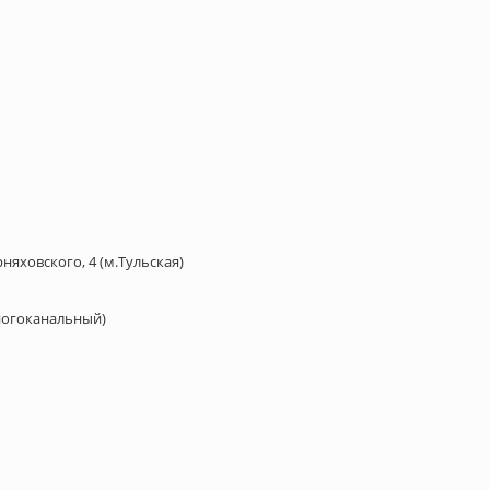
рняховского, 4 (м.Тульская)
многоканальный)