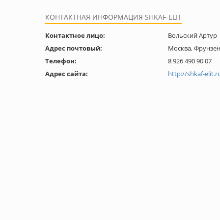
КОНТАКТНАЯ ИНФОРМАЦИЯ SHKAF-ELIT
Контактное лицо:
Вольский Артур
Адрес почтовый:
Москва, Фрунзенс
Телефон:
8 926 490 90 07
Адрес сайта:
http://shkaf-elit.r