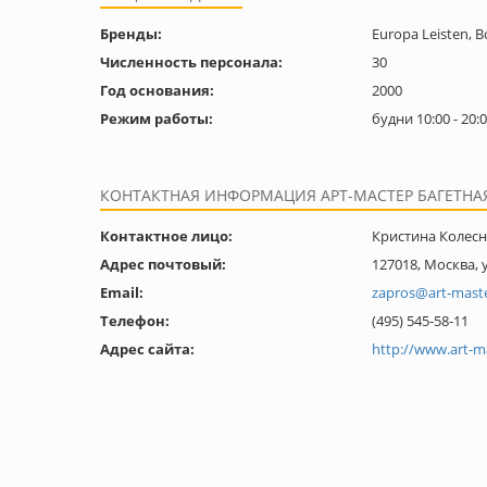
Бренды:
Europa Leisten, Bo
Численность персонала:
30
Год основания:
2000
Режим работы:
будни 10:00 - 20:0
КОНТАКТНАЯ ИНФОРМАЦИЯ АРТ-МАСТЕР БАГЕТНА
Контактное лицо:
Кристина Колес
Адрес почтовый:
127018, Москва, 
Email:
zapros@art-maste
Телефон:
(495) 545-58-11
Адрес сайта:
http://www.art-m