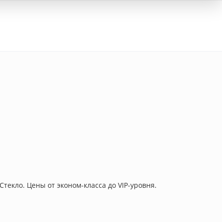
Вход
текло. Цены от эконом-класса до VIP-уровня.