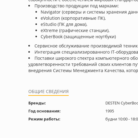
Производство продукции под марками:
Navigator (серверы и системы хранения данн
eVolution (корпоративные ПК),
eStudio (ПК для дома),
eXtreme (графические станции),
CyberBook (защищенные ноутбуки)
Сервисное обслуживание производимой техник
Интеграция специализированного IT-оборудов
Поставки широкого спектра компьютерного об
удовлетворенности требований своих клиентов пу
внедрения Системы Менеджмента Качества, котор
ОБЩИЕ СВЕДЕНИЯ
Бренды:
DESTEN CyberBook
Год основания:
1995
Режим работы:
будни 10:00 - 18: