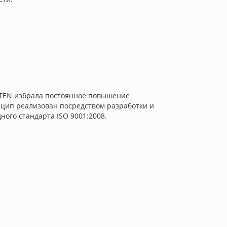
STEN избрала постоянное повышение
нцип реализован посредством разработки и
ого стандарта ISO 9001:2008.