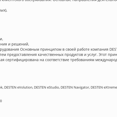
ых),
и,
ания и решений,
орудования Основным принципом в своей работе компания DE
тем предоставления качественных продуктов и услуг. Этот при
ая сертифицирована на соответствие требованиям международн
, DESTEN eVolution, DESTEN eStudio, DESTEN Navigator, DESTEN eXtreme
00