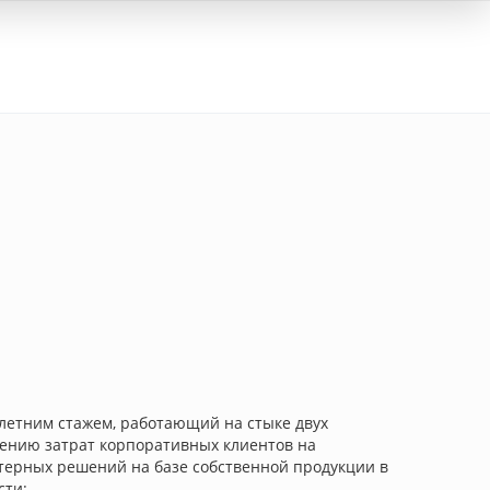
Вход
летним стажем, работающий на стыке двух
жению затрат корпоративных клиентов на
терных решений на базе собственной продукции в
сти: