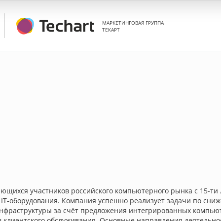
МАРКЕТИНГОВАЯ ГРУППА
ТЕКАРТ
ющихся участников российского компьютерного рынка с 15-ти 
 IT-оборудования. Компания успешно реализует задачи по сни
-инфраструктуры за счёт предложения интегрированных компью
в клиентского обслуживания. Основные направления деятельно