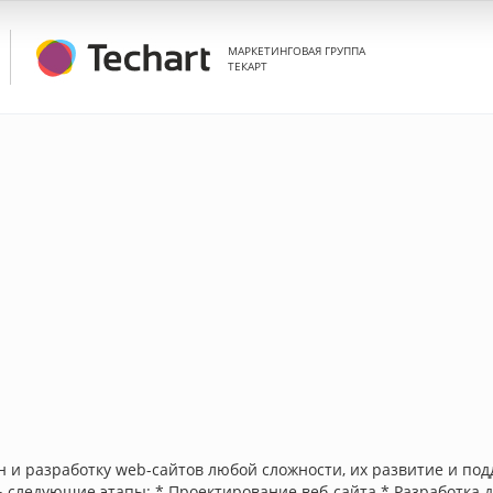
МАРКЕТИНГОВАЯ ГРУППА
ТЕКАРТ
 и разработку web-сайтов любой сложности, их развитие и под
 следующие этапы: * Проектирование веб-сайта * Разработка 