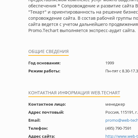
обеспечения * Сопровождение и развитие сайта 
"Текарт" и ориентированность на решение бизнес-
сопровождение сайта. В состав рабочей группы п
сайта ведется с учетом дальнейшего продвижени
Promo.Techart выполняется экспресс-аудит сайта.
ОБЩИЕ СВЕДЕНИЯ
Год основания:
1999
Режим работы:
Пн-пят с 8.30-17.
КОНТАКТНАЯ ИНФОРМАЦИЯ WEB.TECHART
Контактное лицо:
менеджер
Адрес почтовый:
Россия, 115191, г
Email:
promo@web-techa
Телефон:
(495) 790-7591
Адрес сайта:
http://www.web-t