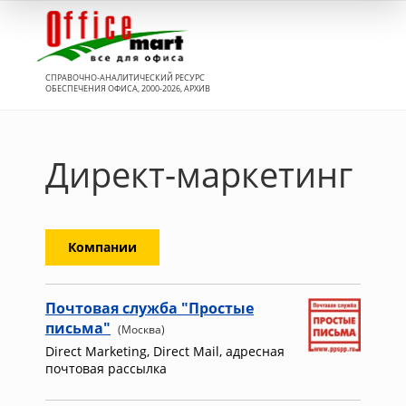
Вход
СПРАВОЧНО-АНАЛИТИЧЕСКИЙ РЕСУРС
ОБЕСПЕЧЕНИЯ ОФИСА, 2000-2026, АРХИВ
Директ-маркетинг
Компании
Почтовая служба "Простые
письма"
(Москва)
Direct Marketing, Direct Mail, адресная
почтовая рассылка