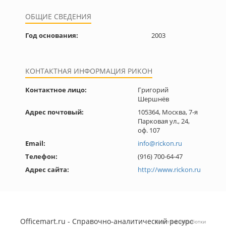
ОБЩИЕ СВЕДЕНИЯ
Год основания:
2003
КОНТАКТНАЯ ИНФОРМАЦИЯ РИКОН
Контактное лицо:
Григорий
Шершнёв
Адрес почтовый:
105364, Москва, 7-я
Парковая ул., 24,
оф. 107
Email:
info@rickon.ru
Телефон:
(916) 700-64-47
Адрес сайта:
http://www.rickon.ru
Officemart.ru - Справочно-аналитический ресурс
Политика обработки