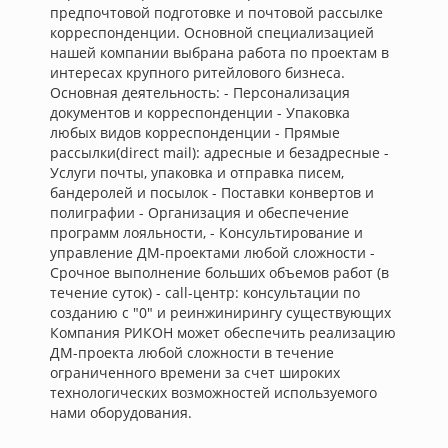
предпочтовой подготовке и почтовой рассылке
корреспонденции. Основной специализацией
нашей компании выбрана работа по проектам в
интересах крупного ритейлового бизнеса.
Основная деятельность: - Персонализация
документов и корреспонденции - Упаковка
любых видов корреспонденции - Прямые
рассылки(direct mail): адресные и безадресные -
Услуги почты, упаковка и отправка писем,
бандеролей и посылок - Поставки конвертов и
полиграфии - Организация и обеспечение
программ лояльности, - Консультирование и
управление ДМ-проектами любой сложности -
Срочное выполнение больших объемов работ (в
течение суток) - call-центр: консультации по
созданию с "0" и реинжинирингу существующих
Компания РИКОН может обеспечить реализацию
ДМ-проекта любой сложности в течение
ограниченного времени за счет широких
технологических возможностей используемого
нами оборудования.