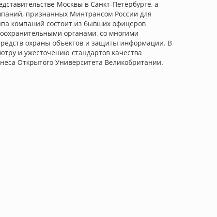
дставительстве Москвы в Санкт-Петербурге, а
омпаний, признанных Минтрансом России для
уппа компаний состоит из бывших офицеров
воохранительными органами, со многими
редств охраны объектов и защиты информации. В
отру и ужесточению стандартов качества
знеса Открытого Университета Великобритании.