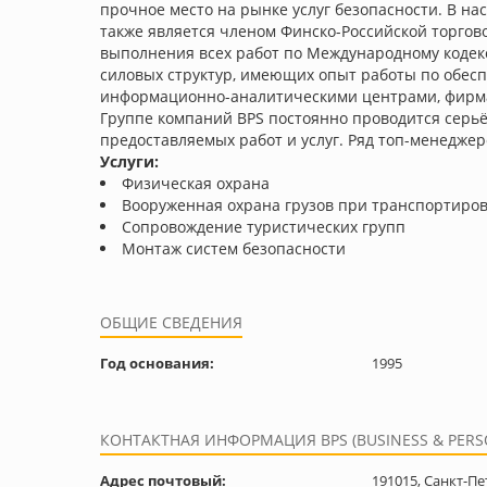
прочное место на рынке услуг безопасности. В н
также является членом Финско-Российской торгов
выполнения всех работ по Международному кодекс
силовых структур, имеющих опыт работы по обес
информационно-аналитическими центрами, фирма
Группе компаний BPS постоянно проводится серь
предоставляемых работ и услуг. Ряд топ-менедже
Услуги:
Физическая охрана
Вооруженная охрана грузов при транспортиро
Сопровождение туристических групп
Монтаж систем безопасности
ОБЩИЕ СВЕДЕНИЯ
Год основания:
1995
КОНТАКТНАЯ ИНФОРМАЦИЯ BPS (BUSINESS & PERSO
Адрес почтовый:
191015, Санкт-Пе