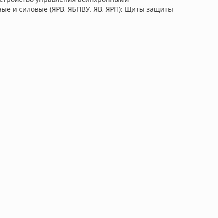
ые и силовые (ЯРВ, ЯБПВУ, ЯВ, ЯРП); Щиты защиты