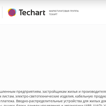
МАРКЕТИНГОВАЯ ГРУППА
ТЕКАРТ
шленным предприятиям, застройщикам жилья и производителя
м листам, электро-светотехнические изделия, кабельную прод
 платежа. Вводно-распределительные устройства для жилых дом
ы, ящики, блоки, панели управления и автоматики (АВР, ЩАП);