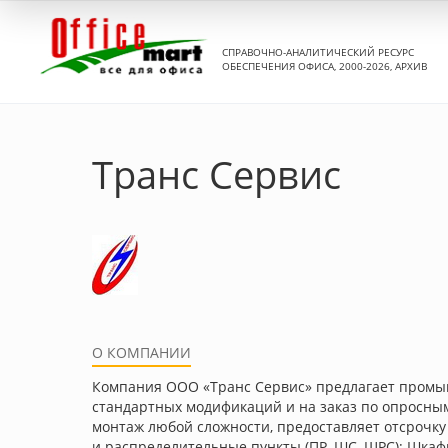
СПРАВОЧНО-АНАЛИТИЧЕСКИЙ РЕСУРС
ОБЕСПЕЧЕНИЯ ОФИСА, 2000-2026, АРХИВ
Транс Сервис
О КОМПАНИИ
Компания ООО «Транс Сервис» предлагает промы
стандартных модификаций и на заказ по опросны
монтаж любой сложности, предоставляет отсрочку
и распределительные пункты (ПР, ШС, ЩРС); Шкаф