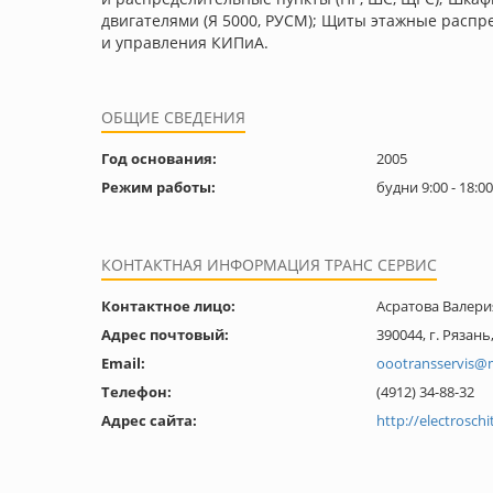
двигателями (Я 5000, РУСМ); Щиты этажные распр
и управления КИПиА.
ОБЩИЕ СВЕДЕНИЯ
Год основания:
2005
Режим работы:
будни 9:00 - 18:00
КОНТАКТНАЯ ИНФОРМАЦИЯ ТРАНС СЕРВИС
Контактное лицо:
Асратова Валери
Адрес почтовый:
390044, г. Рязань
Email:
oootransservis@m
Телефон:
(4912) 34-88-32
Адрес сайта:
http://electroschi