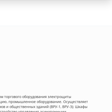
Вход
м торгового оборудования электрощиты
укцию, промышленное оборудование. Осуществляет
ов и общественных зданий (ВРУ-1, ВРУ-3); Шкафы
 Устройство управления асинхронными