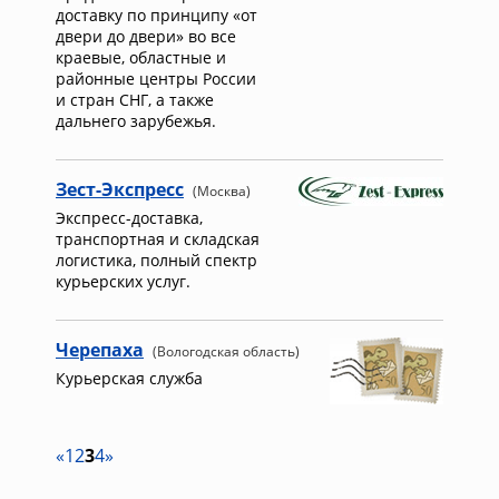
доставку по принципу «от
двери до двери» во все
краевые, областные и
районные центры России
и стран СНГ, а также
дальнего зарубежья.
Зест-Экспресс
(Москва)
Экспресс-доставка,
транспортная и складская
логистика, полный спектр
курьерских услуг.
Черепаха
(Вологодская область)
Курьерская служба
«
1
2
3
4
»