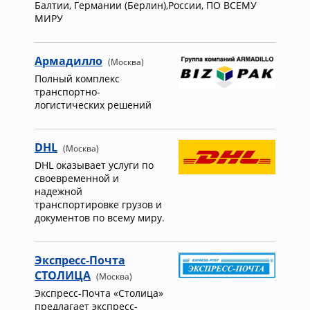
Балтии, Германии (Берлин),России, ПО ВСЕМУ
МИРУ
Армадилло
(Москва)
Полный комплекс
транспортно-
логистических решений
DHL
(Москва)
DHL оказывает услуги по
своевременной и
надежной
транспортировке грузов и
документов по всему миру.
Экспресс-Почта
СТОЛИЦА
(Москва)
Экспресс-Почта «Столица»
предлагает экспресс-