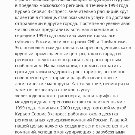
в пределах московского региона. В течение 1998 года
Курьер Сервис Экспресс, значительно расширив круг
клиентов в столице, стал оказывать услуги по доставке
отправлений в другие города. Постепенно увеличивая
число своих представительств, наша компания к
середине 1999 года охватила ими не только все
субъекты России, но и все страны СНГ и Прибалтики.
Это позволяет нам доставлять корреспонденцию, как в
крупные промышленные центры, так и в города и
регионы с недостаточно развитым транспортным
сообщением. Наша компания, стремясь сократить
сроки доставки и удержать рост тарифов, постоянно
совершенствует старые и разрабатывает новые
логистические маршруты. Как следствие, несмотря на
заметно возросшую стоимость услуг
железнодорожного транспорта, наши тарифы на
междугородние перевозки остаются неизменными с
1999 года. Начиная с 2000 года, под торговой маркой
Курьер Cервис Экспресс работают около десятка
региональных курьерских компаний России. Главной
нашей целью является создание сети отечественных
компаний, успешно конкурирующих с зарубежными