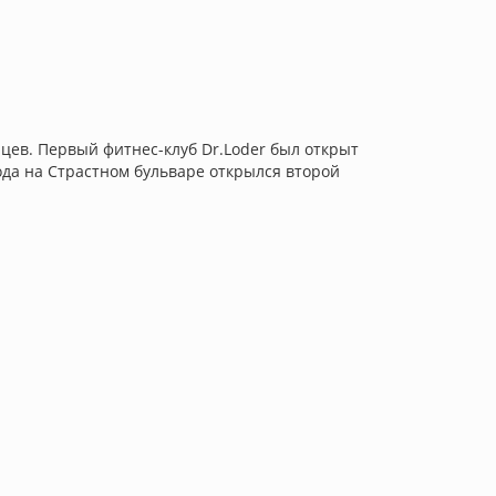
нцев. Первый фитнес-клуб Dr.Loder был открыт
ода на Страстном бульваре открылся второй