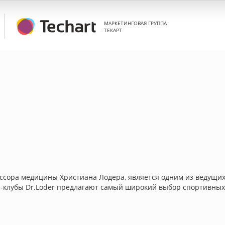
МАРКЕТИНГОВАЯ ГРУППА
ТЕКАРТ
ессора медицины Христиана Лодера, является одним из ведущих
-клубы Dr.Loder предлагают самый широкий выбор спортивных 