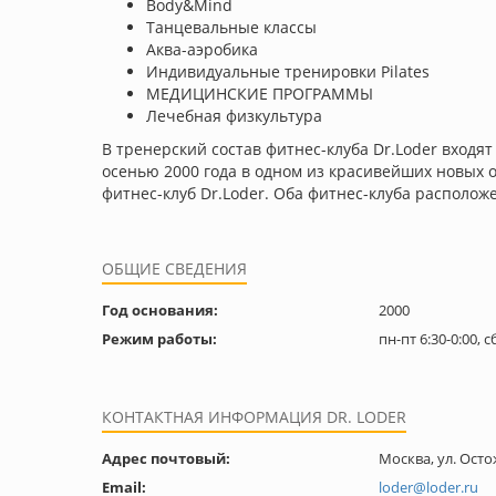
Body&Mind
Танцевальные классы
Аква-аэробика
Индивидуальные тренировки Pilates
МЕДИЦИНСКИЕ ПРОГРАММЫ
Лечебная физкультура
В тренерский состав фитнес-клуба Dr.Loder входя
осенью 2000 года в одном из красивейших новых о
фитнес-клуб Dr.Loder. Оба фитнес-клуба располож
ОБЩИЕ СВЕДЕНИЯ
Год основания:
2000
Режим работы:
пн-пт 6:30-0:00, с
КОНТАКТНАЯ ИНФОРМАЦИЯ DR. LODER
Адрес почтовый:
Москва, ул. Осто
Email:
loder@loder.ru