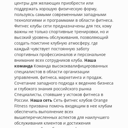
центры для желающих приобрести или
поддержать хорошую физическую форму,
пользуясь самыми современными западными
технологиями и программами в области фитнеса.
Фитнес клубы сети предназначены для тех, кому
важны не только спортивные тренировки, но и
высокий уровень обслуживания, позволяющий
создать поистине клубную атмосферу, где
каждый чувствует постоянную заботу
спортивных профессионалов и персональное
внимание всех сотрудников клуба.
Наша
команда
Команда высококвалифицированных
специалистов в области организации
управления, фитнеса, маркетинга и продаж.
Сочетание западного подхода к ведению бизнеса
и глубокого знания российского рынка
Специалисты, стоявшие у истоков фитнеса в
России.
Наша сеть
Сеть фитнес клубов Orange
Fitness призвана помочь входящим в нее клубам
обеспечить выполнение всех
вышеперечисленных аспектов для наилучшего
обслуживания клиентов и достижения