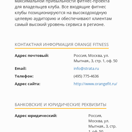
максимальной прибыльности фитнес-проекта
для владельцев клуба. Все входящие фитнес
клубы позиционируются на высокодоходную
целевую аудиторию и обеспечивают клиентам
самый высокий уровень сервиса в регионе.
КОНТАКТНАЯ ИНФОРМАЦИЯ ORANGE FITNESS
Адрес почтовый:
Россия, Москва, ул.
Мытная., 3, стр. 1, оф. 50
Email:
info@strata.ru
Телефон:
(495) 775-4636
Адрес сайта:
http://www.orangefit.ru/
БАНКОВСКИЕ И ЮРИДИЧЕСКИЕ РЕКВИЗИТЫ
Адрес юридический:
Россия,
Москва, ул.
Мытная., 3, стр.
1, оф. 50