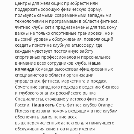
центры для желающих приобрести или
поддержать хорошую физическую форму,
пользуясь самыми современными западными
технологиями и программами в области фитнеса.
Фитнес клубы сети предназначены для тех, кому
важны не только спортивные тренировки, но и
высокий уровень обслуживания, позволяющий
создать поистине клубную атмосферу, где
каждый чувствует постоянную заботу
спортивных профессионалов и персональное
внимание всех сотрудников клуба.
Наша
команда
Команда высококвалифицированных
специалистов в области организации
управления, фитнеса, маркетинга и продаж.
Сочетание западного подхода к ведению бизнеса
и глубокого знания российского рынка
Специалисты, стоявшие у истоков фитнеса в
России.
Наша сеть
Сеть фитнес клубов Orange
Fitness призвана помочь входящим в нее клубам
обеспечить выполнение всех
вышеперечисленных аспектов для наилучшего
обслуживания клиентов и достижения