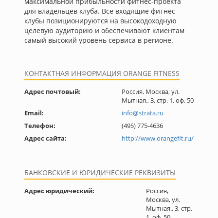
максимальной прибыльности фитнес-проекта
для владельцев клуба. Все входящие фитнес
клубы позиционируются на высокодоходную
целевую аудиторию и обеспечивают клиентам
самый высокий уровень сервиса в регионе.
КОНТАКТНАЯ ИНФОРМАЦИЯ ORANGE FITNESS
Адрес почтовый:
Россия, Москва, ул.
Мытная., 3, стр. 1, оф. 50
Email:
info@strata.ru
Телефон:
(495) 775-4636
Адрес сайта:
http://www.orangefit.ru/
БАНКОВСКИЕ И ЮРИДИЧЕСКИЕ РЕКВИЗИТЫ
Адрес юридический:
Россия,
Москва, ул.
Мытная., 3, стр.
1, оф. 50