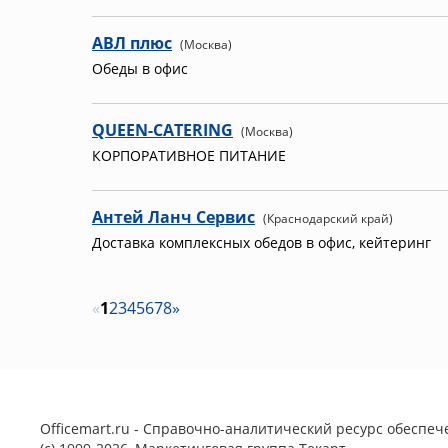
АВЛ плюс
(Москва)
Обеды в офис
QUEEN-CATERING
(Москва)
КОРПОРАТИВНОЕ ПИТАНИЕ
Антей Ланч Сервис
(Краснодарский край)
Доставка комплексных обедов в офис, кейтеринг
«
1
2
3
4
5
6
7
8
»
Officemart.ru - Справочно-аналитический ресурс обеспече