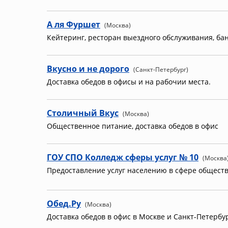
А ля Фуршет
(Москва)
Кейтеринг, ресторан выездного обслуживания, ба
Вкусно и не дорого
(Санкт-Петербург)
Доставка обедов в офисы и на рабочии места.
Столичный Вкус
(Москва)
Общественное питание, доставка обедов в офис
ГОУ СПО Колледж сферы услуг № 10
(Москва
Предоставление услуг населению в сфере общест
Обед.Ру
(Москва)
Доставка обедов в офис в Москве и Санкт-Петербур