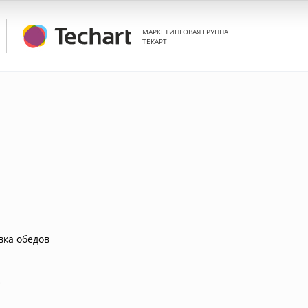
МАРКЕТИНГОВАЯ ГРУППА
ТЕКАРТ
вка обедов
)