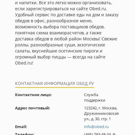
и напитки. Все это легко можно организовать,
если зарегистрироваться на сайте Obed.ru.
Удобный сервис по доставке еды на дом и заказу
обедов в офис, разнообразное меню,
возможность выбора поставщиков обедов,
понятная схема взаиморасчетов, а также
доставка обедов в любой район Москвы! Свежие
роллы, разнообразные суши, экзотические
салаты, вкуснейшие осетинские пироги и
огромный выбор пиццы — всегда на сайте
Obed.ru!
КОНТАКТНАЯ ИНФОРМАЦИЯ ОБЕД.РУ
Контактное лицо:
Служба
поддержки
Адрес почтовый:
123242, г. Москва,
Дружинниковская
ул., д. 30, cтр. 1
Email:
info@obed.ru
Телефон:
(495) 783-48-33, 8-