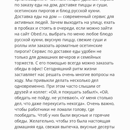
по заказу еды на дом, доставке пиццы и суши,
осетинских пирогов и блюд русской кухни.
Доставка еды на дом — современный сервис для
активных людей. Зачем выходить на улицу, ехать
в пробках и стоять в очереди, если можно зайти
на сайт Obed.ru, выбрать по меню любое блюдо
русской кухни, вкусную пиццу, свежие суши и
роллы или заказать ароматные осетинские
пироги? Сервис по доставке еды удобен не
только для домашних вечеров и семейных
торжеств. С его помощью всегда можно заказать
обеды в офис! Сегодняшний ритм жизни
заставляет нас решать очень многие вопросы на
ходу. Мы привыкли делать несколько дел
одновременно. При этом часто слышим от
друзей и коллег: «Ой, я покушать забыл!», «Ой,
обедать не пойду, не успеваю!», «У меня столько
дел, что даже перекусить некогда». Очень важно,
чтобы работники не ломали голову, где
пообедать. Чтоб у них были вкусные и горячие
обеды. Желательно, чтобы это была настоящая
домашняя еда, свежая выпечка, вкусные десерты