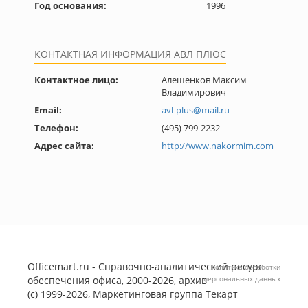
Год основания:
1996
КОНТАКТНАЯ ИНФОРМАЦИЯ АВЛ ПЛЮС
Контактное лицо:
Алешенков Максим
Владимирович
Email:
avl-plus@mail.ru
Телефон:
(495) 799-2232
Адрес сайта:
http://www.nakormim.com
Officemart.ru - Справочно-аналитический ресурс
Политика обработки
обеспечения офиса, 2000-2026, архив
персональных данных
(с) 1999-2026, Маркетинговая группа
Текарт