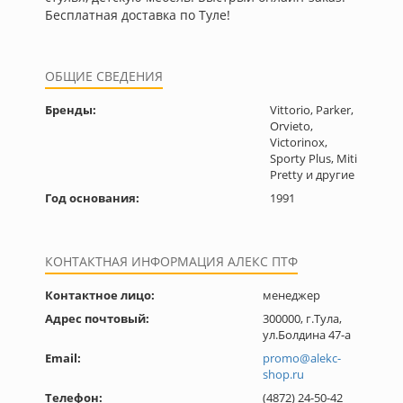
Бесплатная доставка по Туле!
ОБЩИЕ СВЕДЕНИЯ
Бренды:
Vittorio, Parker,
Orvieto,
Victorinox,
Sporty Plus, Miti
Pretty и другие
Год основания:
1991
КОНТАКТНАЯ ИНФОРМАЦИЯ АЛЕКС ПТФ
Контактное лицо:
менеджер
Адрес почтовый:
300000, г.Тула,
ул.Болдина 47-а
Email:
promo@alekc-
shop.ru
Телефон:
(4872) 24-50-42