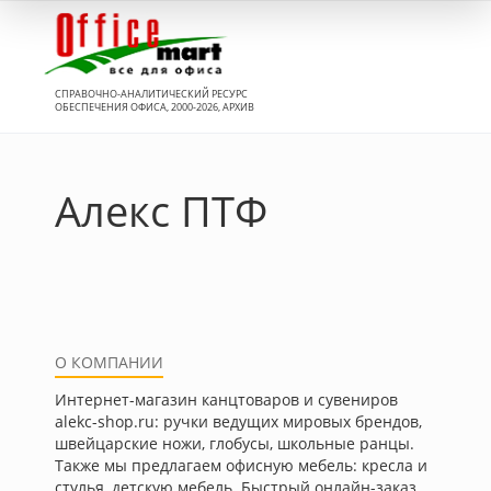
Вход
СПРАВОЧНО-АНАЛИТИЧЕСКИЙ РЕСУРС
ОБЕСПЕЧЕНИЯ ОФИСА, 2000-2026, АРХИВ
Алекс ПТФ
О КОМПАНИИ
Интернет-магазин канцтоваров и сувениров
alekc-shop.ru: ручки ведущих мировых брендов,
швейцарские ножи, глобусы, школьные ранцы.
Также мы предлагаем офисную мебель: кресла и
стулья, детскую мебель. Быстрый онлайн-заказ.