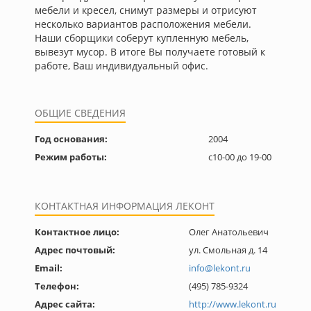
мебели и кресел, снимут размеры и отрисуют
несколько вариантов расположения мебели.
Наши сборщики соберут купленную мебель,
вывезут мусор. В итоге Вы получаете готовый к
работе, Ваш индивидуальный офис.
ОБЩИЕ СВЕДЕНИЯ
Год основания:
2004
Режим работы:
c10-00 до 19-00
КОНТАКТНАЯ ИНФОРМАЦИЯ ЛЕКОНТ
Контактное лицо:
Олег Анатольевич
Адрес почтовый:
ул. Смольная д. 14
Email:
info@lekont.ru
Телефон:
(495) 785-9324
Адрес сайта:
http://www.lekont.ru