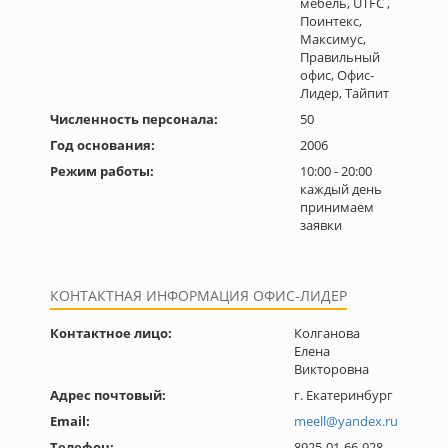
мебель, UTFC ,
Поинтекс,
Максимус,
Правильный
офис, Офис-
Лидер, Тайпит
Численность персонала:
50
Год основания:
2006
Режим работы:
10:00 - 20:00
каждый день
принимаем
заявки
КОНТАКТНАЯ ИНФОРМАЦИЯ ОФИС-ЛИДЕР
Контактное лицо:
Колганова
Елена
Викторовна
Адрес почтовый:
г. Екатеринбург
Email:
meell@yandex.ru
Телефон:
8925-01-66-928