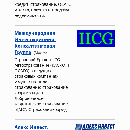
кредит, страхование, ОСАГО
и каско, покупка и продажа
недвижимости.
Международная
Инвестиционно-
Консалтинговая
Группа
(Москва)
Страховой брокер IICG.
Автострахование (КАСКО и
ОСАГО) в ведущих
страховых компаниях.
Имущественное
страхование: страхование
квартир и дач.
Добровольное
медицинское страхование
(ДМС). Страхование юрид
Алекс Инвест,