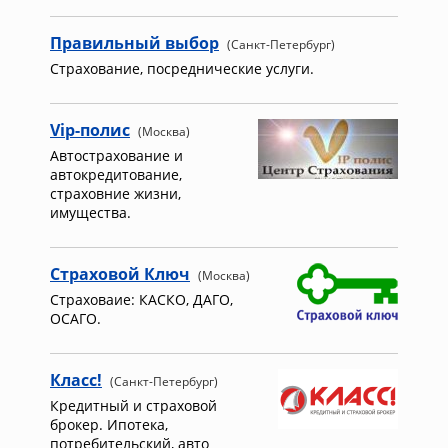
Правильный выбор
(Санкт-Петербург)
Страхование, посреднические услуги.
Vip-полис
(Москва)
Автострахование и
автокредитование,
страховние жизни,
имущества.
Страховой Ключ
(Москва)
Страховаие: КАСКО, ДАГО,
ОСАГО.
Класс!
(Санкт-Петербург)
Кредитный и страховой
брокер. Ипотека,
потребительский, авто