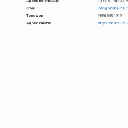
Адрес почтовый:
109316, Россия, 
Email:
info@online-insur
Телефон:
(499) 343 1919
Адрес сайта:
http://online-insu