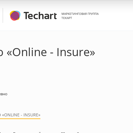
МАРКЕТИНГОВАЯ ГРУППА
ТЕКАРТ
 «Online - Insure»
евно
«ONLINE - INSURE»